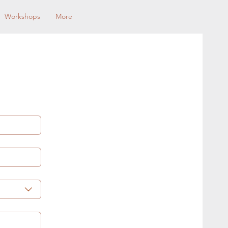
Workshops
More