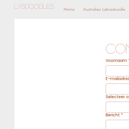
Lysdoodles
Home
Australian Labradoodle
Co
Voornaam
E-mailadre
Selecteer 
Bericht
*