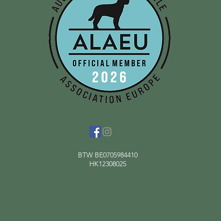
BTW BE0705984410
HK12308025