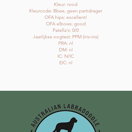
Kleur: rood
Kleurcode: Bbee, geen partidrager
OFA hips: excellent!
OFA elbows: good
Patella's: 0/0
Jaarlijkse oogtest: PPM (iris-iris)
PRA: nl
DM: nl
IC: N/IC
EIC: nl