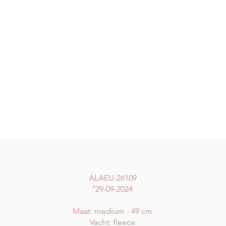
ALAEU-26109
°29-09-2024
Maat: medium - 49 cm
Vacht: fleece