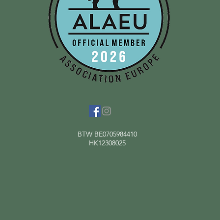
BTW BE0705984410
HK12308025