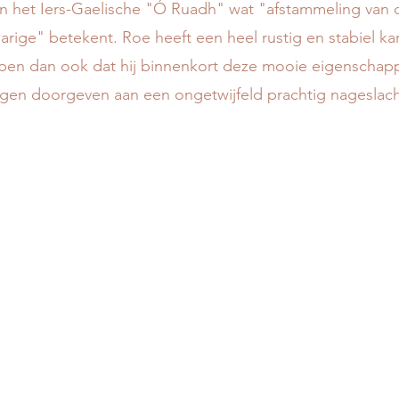
n het Iers-Gaelische "Ó Ruadh" wat "afstammeling van 
rige" betekent. Roe heeft een heel rustig en stabiel kar
pen dan ook dat hij binnenkort deze mooie eigenschapp
en doorgeven aan een ongetwijfeld prachtig nageslacht